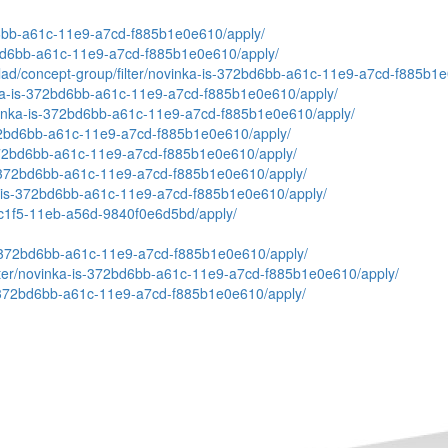
2bd6bb-a61c-11e9-a7cd-f885b1e0e610/apply/
372bd6bb-a61c-11e9-a7cd-f885b1e0e610/apply/
sklad/concept-group/filter/novinka-is-372bd6bb-a61c-11e9-a7cd-f885b1
vinka-is-372bd6bb-a61c-11e9-a7cd-f885b1e0e610/apply/
/novinka-is-372bd6bb-a61c-11e9-a7cd-f885b1e0e610/apply/
is-372bd6bb-a61c-11e9-a7cd-f885b1e0e610/apply/
is-372bd6bb-a61c-11e9-a7cd-f885b1e0e610/apply/
-is-372bd6bb-a61c-11e9-a7cd-f885b1e0e610/apply/
inka-is-372bd6bb-a61c-11e9-a7cd-f885b1e0e610/apply/
5f6-c1f5-11eb-a56d-9840f0e6d5bd/apply/
a-is-372bd6bb-a61c-11e9-a7cd-f885b1e0e610/apply/
i/filter/novinka-is-372bd6bb-a61c-11e9-a7cd-f885b1e0e610/apply/
-is-372bd6bb-a61c-11e9-a7cd-f885b1e0e610/apply/