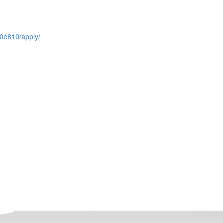
e0e610/apply/