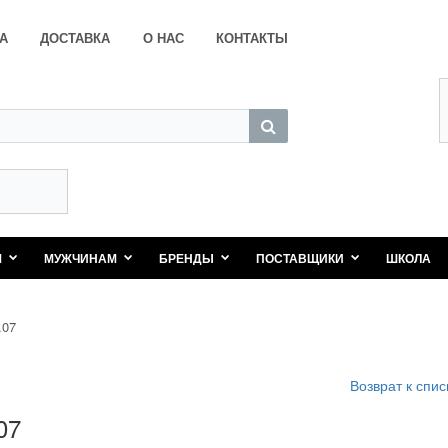
А
ДОСТАВКА
О НАС
КОНТАКТЫ
М
МУЖЧИНАМ
БРЕНДЫ
ПОСТАВЩИКИ
ШКОЛА
.07
Возврат к спис
07