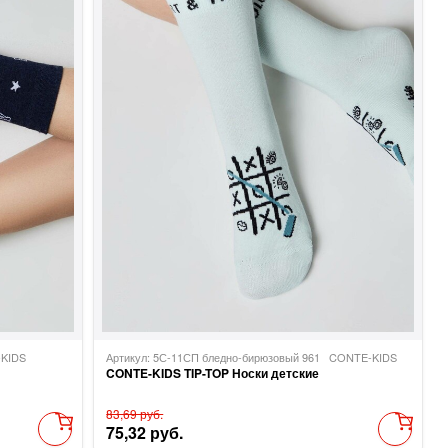
KIDS
Артикул: 5С-11СП бледно-бирюзовый 961
CONTE-KIDS
CONTE-KIDS TIP-TOP Носки детские
83,69 руб.
75,32 руб.