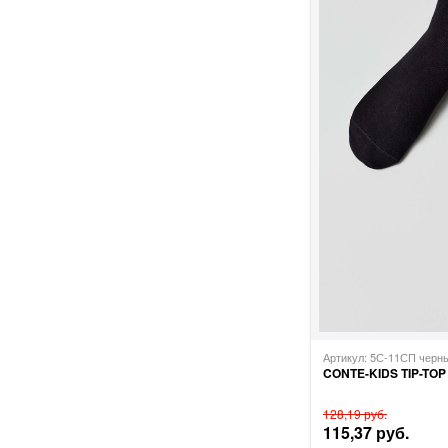
Артикул: 5С-11СП чер
CONTE-KIDS TIP-TOP
128,19 руб.
115,37 руб.