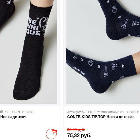
ный 962
CONTE-KIDS
Артикул: 5С-11СП темно-синий 981
CONTE-
 Носки детские
CONTE-KIDS TIP-TOP Носки детские
83,69 руб.
75,32 руб.