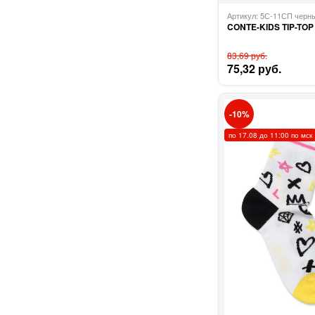
Артикул: 5С-11СП чер
CONTE-KIDS TIP-TOP
83,69 руб.
75,32 руб.
10
по 17.08 до 11:00 по мск