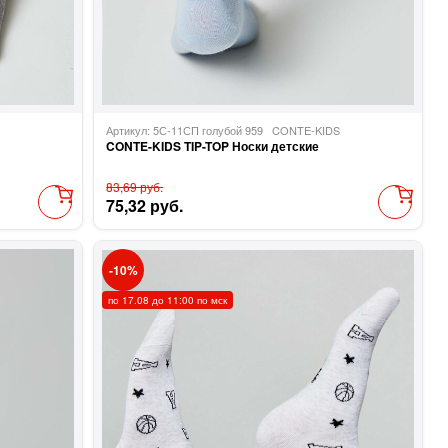
Артикул: 5С-11СП голубой 959
CONTE-KIDS
CONTE-KIDS TIP-TOP Носки детские
83,69 руб.
75,32 руб.
10
по 17.08 до 11:00 по мск