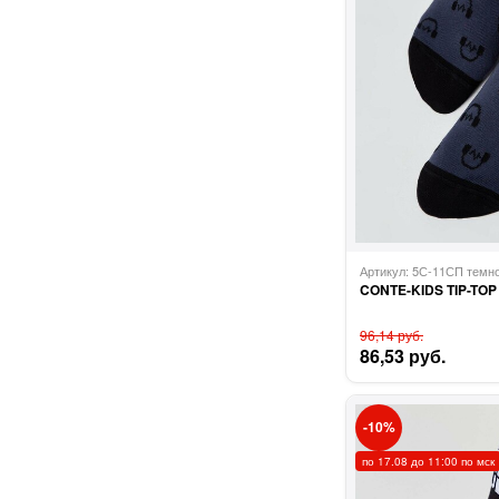
Артикул: 5С-11СП тем
CONTE-KIDS TIP-TOP
96,14 руб.
86,53 руб.
10
по 17.08 до 11:00 по мск