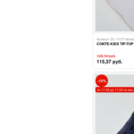
Артикул: 5С-11СП бел
CONTE-KIDS TIP-TOP
128,19 руб.
115,37 руб.
10
по 17.08 до 11:00 по мск