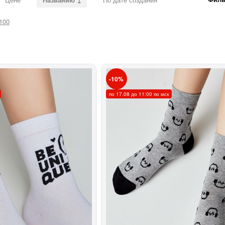
100
10
по 17.08 до 11:00 по мск