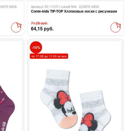
ONTE-KIDS
Артикул: 5С-11СП т.синий 544
CONTE-KIDS
Conte-kids TIP-TOP Хлопковые носки с рисунками
71,28 руб.
64,15 руб.
10
по 17.08 до 11:00 по мск