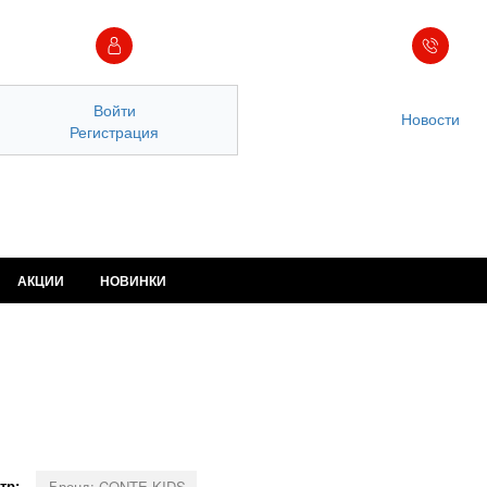
Войти
Новости
Регистрация
АКЦИИ
НОВИНКИ
тр:
Бренд: CONTE-KIDS