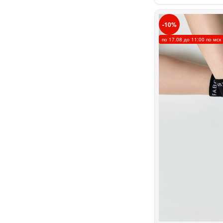
10
по 17.08 до 11:00 по мск