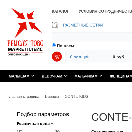
КАТАЛОГ
УСЛОВИЯ СОТРУДНИЧЕСТВ
РАЗМЕРНЫЕ СЕТКИ
По всем
0 позиций:
0 руб.
МАЛЫШАМ
ДЕВОЧКАМ
МАЛЬЧИКАМ
ЖЕНЩИНА
Главная страница
-
Бренды
-
CONTE-KIDS
CONTE-
Подбор параметров
Розничная цена
От
До
Сортировать по: