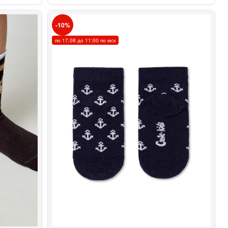
10
по 17.08 до 11:00 по мск