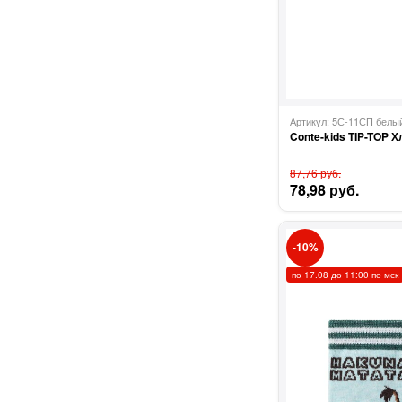
Артикул: 5С-11СП бел
Conte-kids TIP-TOP 
87,76 руб.
78,98 руб.
10
по 17.08 до 11:00 по мск