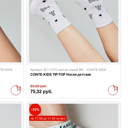
TE-KIDS
Артикул: 5С-11СП светло-серый 981
CONTE-KIDS
CONTE-KIDS TIP-TOP Носки детские
83,69 руб.
75,32 руб.
10
по 17.08 до 11:00 по мск