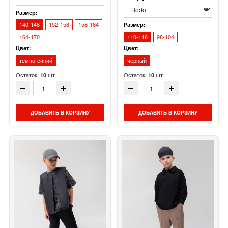
Размер:
140-146
152-158
158-164
Размер:
164-170
110-116
98-104
Цвет:
Цвет:
темно-синий
черный
Остаток:
шт.
Остаток:
шт.
10
10
ДОБАВИТЬ В КОРЗИНУ
ДОБАВИТЬ В КОРЗИНУ