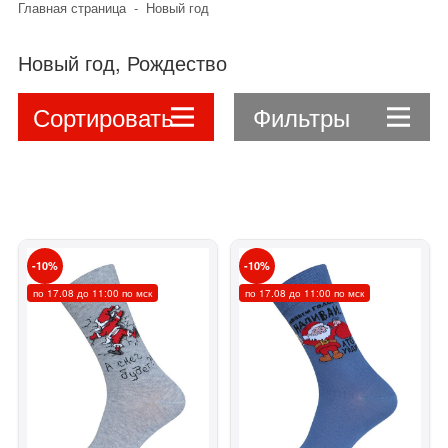
Главная страница
-
Новый год
Новый год, Рождество
Сортировать
Фильтры
10
10
по 17.08 до 11:00 по мск
по 17.08 до 11:00 по мск