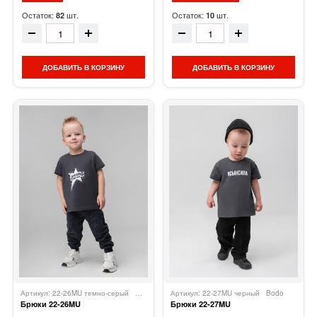
Остаток:
шт.
Остаток:
шт.
82
10
ДОБАВИТЬ В КОРЗИНУ
ДОБАВИТЬ В КОРЗИНУ
Артикул: 22-26MU темно-серый
Bodo
Артикул: 22-27MU черный
Bodo
Брюки 22-26MU
Брюки 22-27MU