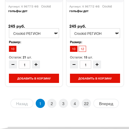
Артикул: К 9677/3 ФВ
Crockid
Артикул: К 9677/2 ФВ
Crockid
гольфы дет
гольфы дет
245 руб.
245 руб.
Размер:
Размер:
10
10
12
Остаток:
шт.
Остаток:
шт.
21
15
ДОБАВИТЬ В КОРЗИНУ
ДОБАВИТЬ В КОРЗИНУ
Назад
1
2
3
4
22
Вперед