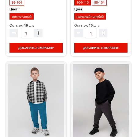
98-104
104-110
98-104
Цвет:
Цвет:
темно-синий
пыльный голубой
Остаток:
шт.
Остаток:
шт.
10
10
ДОБАВИТЬ В КОРЗИНУ
ДОБАВИТЬ В КОРЗИНУ