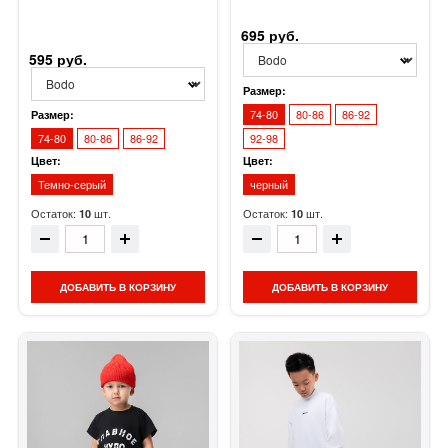
695 руб.
595 руб.
Размер:
74-80
80-86
86-92
Размер:
74-80
80-86
86-92
92-98
Цвет:
Цвет:
Темно-серый
черный
Остаток:
шт.
Остаток:
шт.
10
10
ДОБАВИТЬ В КОРЗИНУ
ДОБАВИТЬ В КОРЗИНУ