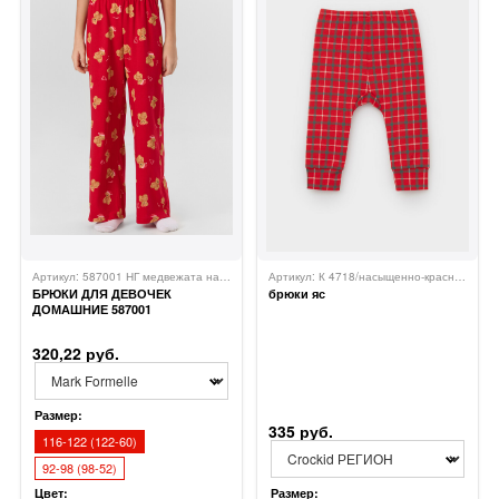
Артикул: 587001 НГ медвежата на красном 1050
Mark Formelle
Артикул: К 4718/насыщенно-красный,клетка
БРЮКИ ДЛЯ ДЕВОЧЕК
брюки яс
ДОМАШНИЕ 587001
320,22 руб.
Размер:
335 руб.
116-122 (122-60)
92-98 (98-52)
Цвет:
Размер: