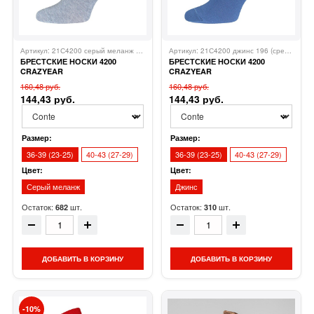
Артикул: 21С4200 серый меланж 195 (средней длины)
БРЕСТСКИЕ
Артикул: 21С4200 джинс 196 (средней длины)
БРЕСТСКИЕ НОСКИ 4200
БРЕСТСКИЕ НОСКИ 4200
CRAZYEAR
CRAZYEAR
160,48 руб.
160,48 руб.
144,43 руб.
144,43 руб.
Размер:
Размер:
36-39 (23-25)
40-43 (27-29)
36-39 (23-25)
40-43 (27-29)
Цвет:
Цвет:
Серый меланж
Джинс
Остаток:
шт.
Остаток:
шт.
682
310
ДОБАВИТЬ В КОРЗИНУ
ДОБАВИТЬ В КОРЗИНУ
10