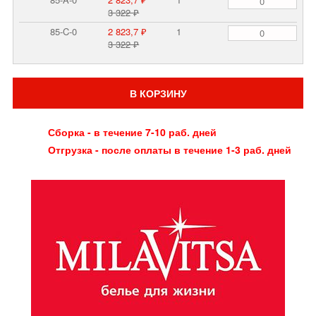
3 322 ₽
85-C-0
2 823,7 ₽
1
3 322 ₽
В КОРЗИНУ
Сборка - в течение 7-10 раб. дней
Отгрузка - после оплаты в течение 1-3 раб. дней