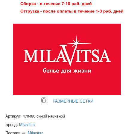
Сборка - в течение 7-10 раб. дней
Отгрузка - после оплаты в течение 1-3 раб. дней
РАЗМЕРНЫЕ СЕТКИ
Артикул: 470480 синий набивной
Бренд:
Milavitsa
Поставщик:
Milavitsa