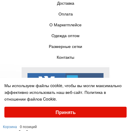
Доставка
Оплата
О Маркетплейсе
Одежда оптом
Размерные сетки
Контакты
Мы используем файлы cookie, чтобы вы могли максимально
эффективно использовать наш веб-сайт.
Политика в
отношении файлов Cookie.
Выберите настройки cookie
Принять
Минимальные
Аналитические/Функциональные
© Pelican-torg.com, 2016-2025
Корзина
0 позиций
Настроить