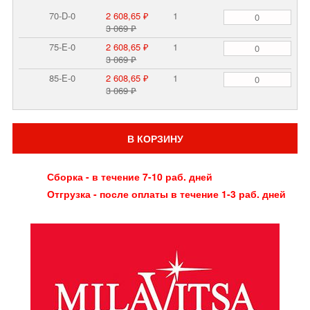
70-D-0
2 608,65 ₽
1
3 069 ₽
75-E-0
2 608,65 ₽
1
3 069 ₽
85-E-0
2 608,65 ₽
1
3 069 ₽
В КОРЗИНУ
Сборка - в течение 7-10 раб. дней
Отгрузка - после оплаты в течение 1-3 раб. дней