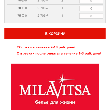
70-D-0
2 706 ₽
2
70-E-0
2 706 ₽
1
75-C-0
2 706 ₽
1
В КОРЗИНУ
Сборка - в течение 7-10 раб. дней
Отгрузка - после оплаты в течение 1-3 раб. дней