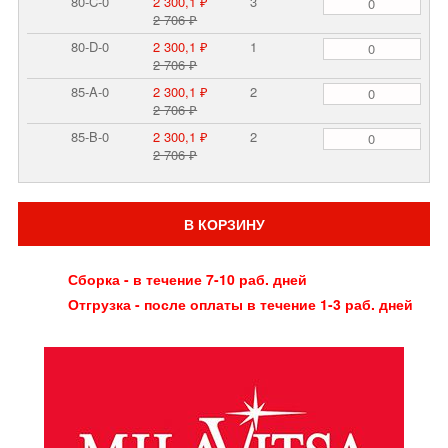
80-C-0
2 300,1 ₽
3
2 706 ₽
80-D-0
2 300,1 ₽
1
2 706 ₽
85-A-0
2 300,1 ₽
2
2 706 ₽
85-B-0
2 300,1 ₽
2
2 706 ₽
В КОРЗИНУ
Сборка - в течение 7-10 раб. дней
Отгрузка - после оплаты в течение 1-3 раб. дней