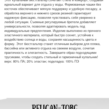
идеальный вариант для отдыха у воды. Формованные чашки без
косточек обеспечивают мягкую поддержку и удобную посадку, а
обработка верхнего и нижнего срезов резиной гарантирует
надежную фиксацию, позволяя чувствовать себя уверенно в
любой ситуации. Съемные регулируемые бретели добавляют
универсальности, позволяя адаптировать модель под
индивидуальные предпочтения. Изделие выполнено из прочного
эластичного материала, который быстро сохнет, устойчив к
воздействию солнца и воды, сохраняя насыщенность цвета и
форму. Этот бюстгальтер станет отличным выбором для пляжа,
бассейна или активного отдыха на свежем воздухе, сочетая
практичность и элегантность. Завершите образ подходящими
трусиками, чтобы создать стильный и гармоничный купальник!
верх: 80% ПА; 20% эластан; подкладка: 100% ПЭ