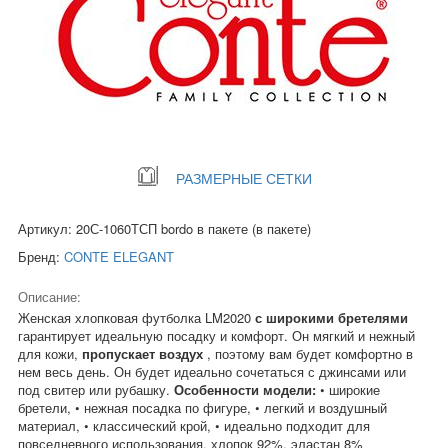
РАЗМЕРНЫЕ СЕТКИ
Артикул: 20С-1060ТСП bordo в пакете (в пакете)
Бренд:
CONTE ELEGANT
Описание:
Женская хлопковая футболка LM2020
с широкими бретелями
гарантирует идеальную посадку и комфорт. Он мягкий и нежный
для кожи,
пропускает воздух
, поэтому вам будет комфортно в
нем весь день. Он будет идеально сочетаться с джинсами или
под свитер или рубашку.
Особенности модели:
• широкие
бретели, • нежная посадка по фигуре, • легкий и воздушный
материал, • классический крой, • идеально подходит для
повседневного использования. хлопок 92%, эластан 8%