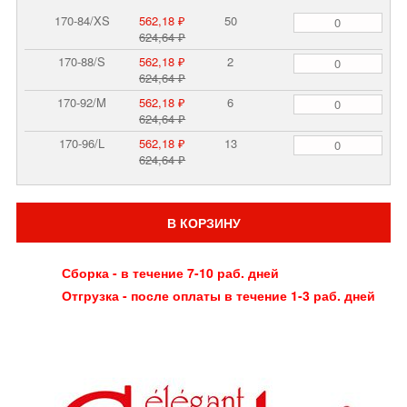
170-84/XS
562,18 ₽
50
624,64 ₽
170-88/S
562,18 ₽
2
624,64 ₽
170-92/M
562,18 ₽
6
624,64 ₽
170-96/L
562,18 ₽
13
624,64 ₽
В КОРЗИНУ
Сборка - в течение 7-10 раб. дней
Отгрузка - после оплаты в течение 1-3 раб. дней