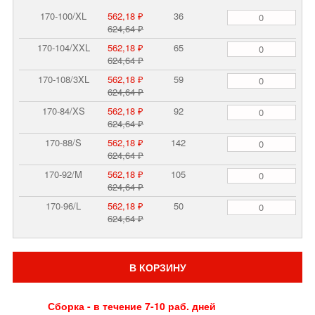
170-100/XL
562,18 ₽
36
624,64 ₽
170-104/XXL
562,18 ₽
65
624,64 ₽
170-108/3XL
562,18 ₽
59
624,64 ₽
170-84/XS
562,18 ₽
92
624,64 ₽
170-88/S
562,18 ₽
142
624,64 ₽
170-92/M
562,18 ₽
105
624,64 ₽
170-96/L
562,18 ₽
50
624,64 ₽
В КОРЗИНУ
Сборка - в течение 7-10 раб. дней