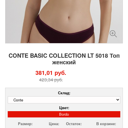
CONTE BASIC COLLECTION LT 5018 Топ
женский
381,01 руб.
423,34 руб.
Склад:
Цвет:
Bordo
Размер:
Цена:
Остаток:
В корзине: