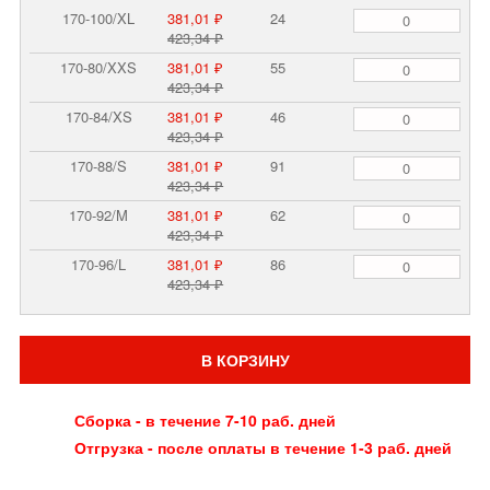
170-100/XL
381,01 ₽
24
423,34 ₽
170-80/XXS
381,01 ₽
55
423,34 ₽
170-84/XS
381,01 ₽
46
423,34 ₽
170-88/S
381,01 ₽
91
423,34 ₽
170-92/M
381,01 ₽
62
423,34 ₽
170-96/L
381,01 ₽
86
423,34 ₽
В КОРЗИНУ
Сборка - в течение 7-10 раб. дней
Отгрузка - после оплаты в течение 1-3 раб. дней