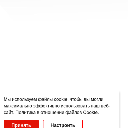
Мы используем файлы cookie, чтобы вы могли
максимально эффективно использовать наш веб-
сайт.
Политика в отношении файлов Cookie.
Выберите настройки cookie
Принять
Настроить
Минимальные
Аналитические/Функциональные