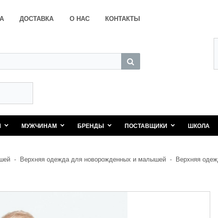
А
ДОСТАВКА
О НАС
КОНТАКТЫ
М
МУЖЧИНАМ
БРЕНДЫ
ПОСТАВЩИКИ
ШКОЛА
шей
-
Верхняя одежда для новорожденных и малышей
-
Верхняя одеж