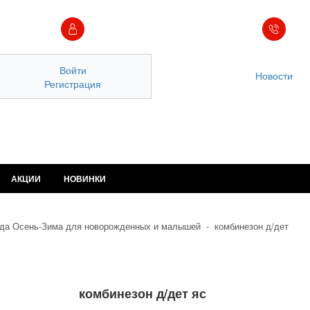
Войти
Новости
Регистрация
АКЦИИ
НОВИНКИ
да Осень-Зима для новорожденных и малышей
-
комбинезон д/дет
комбинезон д/дет яс