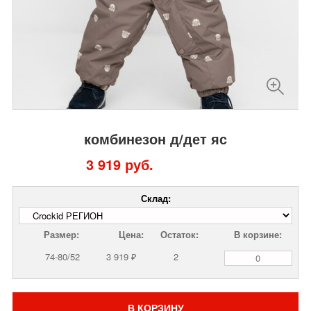
комбинезон д/дет яс
3 919 руб.
Склад:
Размер:
Цена:
Остаток:
В корзине:
74-80/52
3 919 ₽
2
В КОРЗИНУ