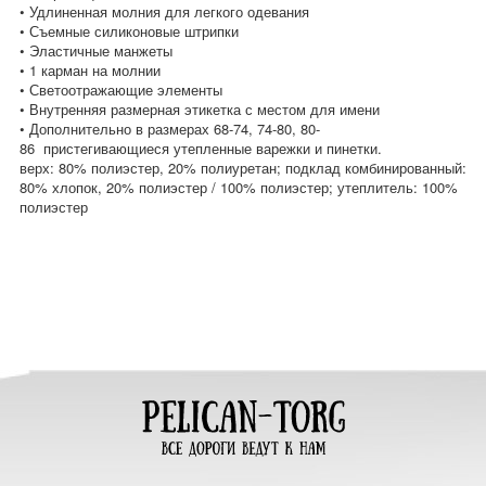
• Удлиненная молния для легкого одевания
• Съемные силиконовые штрипки
• Эластичные манжеты
• 1 карман на молнии
• Светоотражающие элементы
• Внутренняя размерная этикетка с местом для имени
• Дополнительно в размерах 68-74, 74-80, 80-
86 пристегивающиеся утепленные варежки и пинетки.
верх: 80% полиэстер, 20% полиуретан; подклад комбинированный:
80% хлопок, 20% полиэстер / 100% полиэстер; утеплитель: 100%
полиэстер