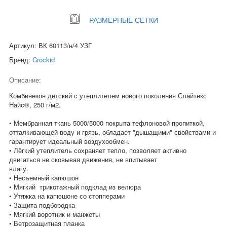
РАЗМЕРНЫЕ СЕТКИ
Артикул: ВК 60113/н/4 УЗГ
Бренд:
Crockid
Описание:
Комбинезон детский с утеплителем нового поколения Слайтекс
Найс®, 250 г/м2.
• Мембранная ткань 5000/5000 покрыта тефлоновой пропиткой,
отталкивающей воду и грязь, обладает "дышащими" свойствами и
гарантирует идеальный воздухообмен.
• Лёгкий утеплитель сохраняет тепло, позволяет активно
двигаться не сковывая движения, не впитывает
влагу.
• Несъемный капюшон
• Мягкий трикотажный подклад из велюра
• Утяжка на капюшоне со стопперами
• Защита подбородка
• Мягкий воротник и манжеты
• Ветрозащитная планка