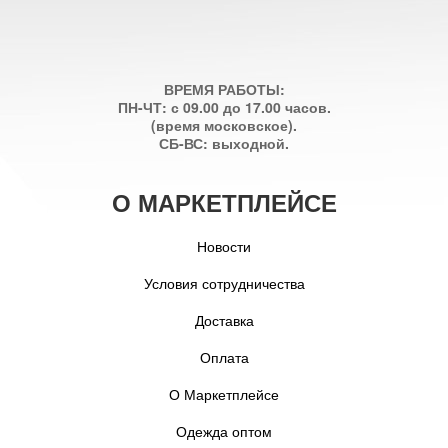
ВРЕМЯ РАБОТЫ:
ПН-ЧТ: с 09.00 до 17.00 часов.
(время московское).
СБ-ВС: выходной.
О МАРКЕТПЛЕЙСЕ
Новости
Условия сотрудничества
Доставка
Оплата
О Маркетплейсе
Одежда оптом