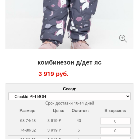
комбинезон д/дет яс
3 919 руб.
Склад:
Срок доставки 10-14 дней
Размер:
Цена:
Остаток:
В корзине:
68-74/48
3 919 ₽
40
74-80/52
3 919 ₽
5