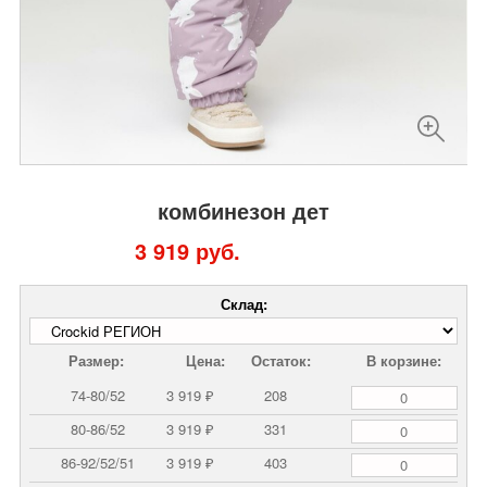
комбинезон дет
3 919 руб.
Склад:
Размер:
Цена:
Остаток:
В корзине:
74-80/52
3 919 ₽
208
80-86/52
3 919 ₽
331
86-92/52/51
3 919 ₽
403