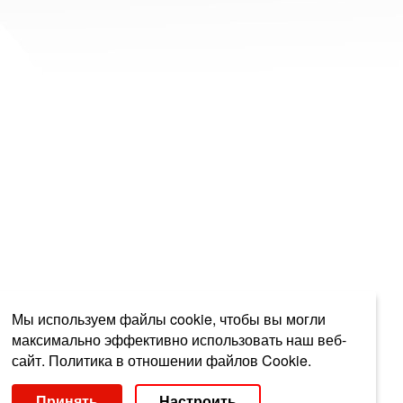
Мы используем файлы cookie, чтобы вы могли
максимально эффективно использовать наш веб-
сайт.
Политика в отношении файлов Cookie.
Выберите настройки cookie
Принять
Настроить
Минимальные
Аналитические/Функциональные