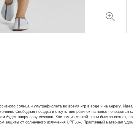
сивного солнца и ультрафиолета во время игр в воде и на берегу. Иде
молнию. Свободная посадка и отсутствие резинок на поясе понравится 
юм будет впору пару сезонов. Костюм из мягкой ткани быстро сохнет, п
ром защиты от солнечного излучения UPF50+. Практичный материал удоб