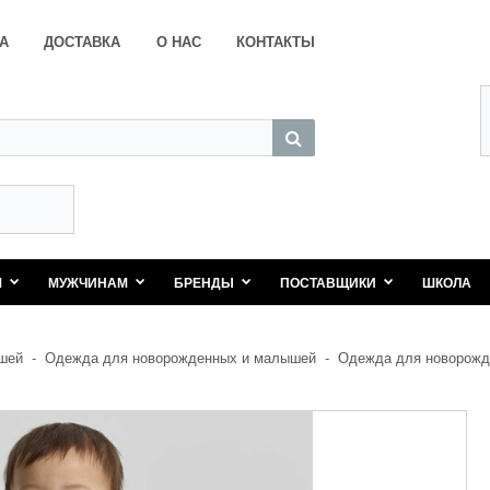
А
ДОСТАВКА
О НАС
КОНТАКТЫ
М
МУЖЧИНАМ
БРЕНДЫ
ПОСТАВЩИКИ
ШКОЛА
шей
-
Одежда для новорожденных и малышей
-
Одежда для новорожд