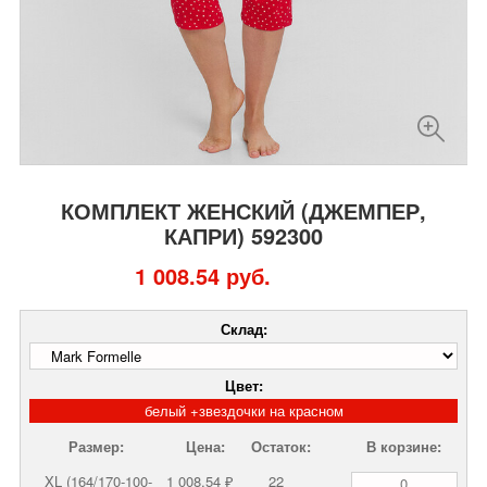
КОМПЛЕКТ ЖЕНСКИЙ (ДЖЕМПЕР,
КАПРИ) 592300
1 008.54 руб.
Склад:
Цвет:
белый +звездочки на красном
Размер:
Цена:
Остаток:
В корзине:
XL (164/170-100-
1 008,54 ₽
22