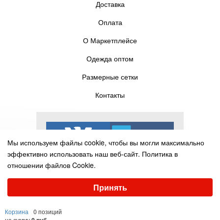
Доставка
Оплата
О Маркетплейсе
Одежда оптом
Размерные сетки
Контакты
Мы используем файлы cookie, чтобы вы могли максимально
эффективно использовать наш веб-сайт.
Политика в
отношении файлов Cookie.
Выберите настройки cookie
Принять
Минимальные
Аналитические/Функциональные
© Pelican-torg.com, 2016-2025
Корзина
0 позиций
Настроить
на сумму