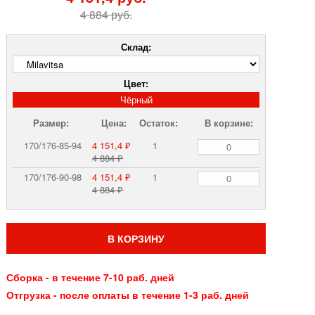
4 884 руб.
Склад:
Цвет:
Чёрный
Размер:
Цена:
Остаток:
В корзине:
170/176-85-94
4 151,4 ₽
1
4 884 ₽
170/176-90-98
4 151,4 ₽
1
4 884 ₽
В КОРЗИНУ
Сборка - в течение 7-10 раб. дней
Отгрузка - после оплаты в течение 1-3 раб. дней