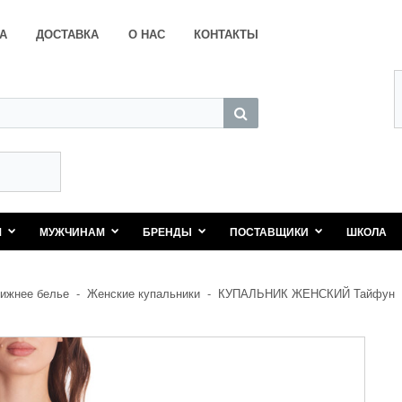
А
ДОСТАВКА
О НАС
КОНТАКТЫ
М
МУЖЧИНАМ
БРЕНДЫ
ПОСТАВЩИКИ
ШКОЛА
ижнее белье
-
Женские купальники
-
КУПАЛЬНИК ЖЕНСКИЙ Тайфун