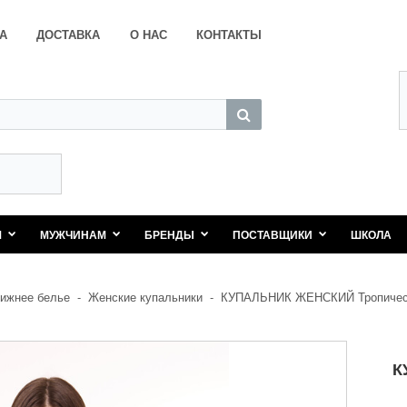
А
ДОСТАВКА
О НАС
КОНТАКТЫ
М
МУЖЧИНАМ
БРЕНДЫ
ПОСТАВЩИКИ
ШКОЛА
ижнее белье
-
Женские купальники
-
КУПАЛЬНИК ЖЕНСКИЙ Тропическ
К