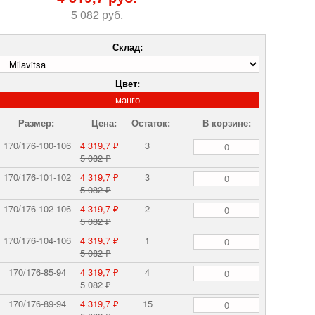
5 082 руб.
Склад:
Цвет:
манго
Размер:
Цена:
Остаток:
В корзине:
170/176-100-106
4 319,7 ₽
3
5 082 ₽
170/176-101-102
4 319,7 ₽
3
5 082 ₽
170/176-102-106
4 319,7 ₽
2
5 082 ₽
170/176-104-106
4 319,7 ₽
1
5 082 ₽
170/176-85-94
4 319,7 ₽
4
5 082 ₽
170/176-89-94
4 319,7 ₽
15