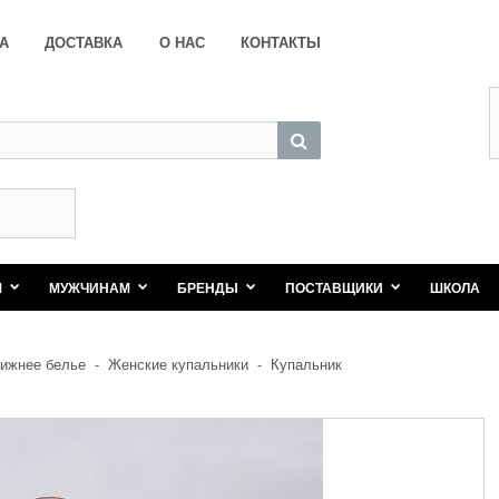
А
ДОСТАВКА
О НАС
КОНТАКТЫ
М
МУЖЧИНАМ
БРЕНДЫ
ПОСТАВЩИКИ
ШКОЛА
ижнее белье
-
Женские купальники
-
Купальник