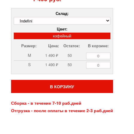
Склад:
Цвет:
кофейный
Размер:
Цена:
Остаток:
В корзине:
M
1 490 ₽
50
S
1 490 ₽
50
В КОРЗИНУ
Сборка - в течение 7-10 раб.дней
Отгрузка - после оплаты в течение 2-3 раб.дней