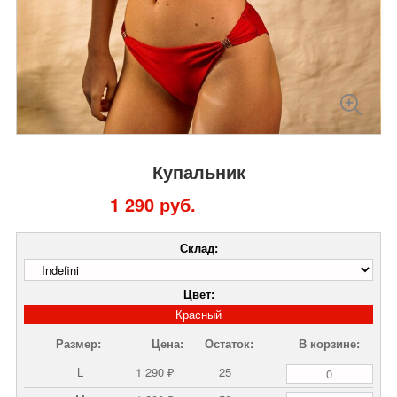
Купальник
1 290 руб.
Склад:
Цвет:
Красный
Размер:
Цена:
Остаток:
В корзине:
L
1 290 ₽
25