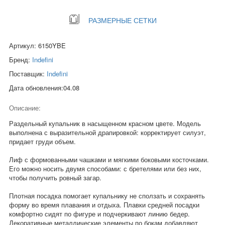
РАЗМЕРНЫЕ СЕТКИ
Артикул: 6150YBE
Бренд:
Indefini
Поставщик:
Indefini
Дата обновления:04.08
Описание:
Раздельный купальник в насыщенном красном цвете. Модель
выполнена с выразительной драпировкой: корректирует силуэт,
придает груди объем.
Лиф с формованными чашками и мягкими боковыми косточками.
Его можно носить двумя способами: с бретелями или без них,
чтобы получить ровный загар.
Плотная посадка помогает купальнику не сползать и сохранять
форму во время плавания и отдыха. Плавки средней посадки
комфортно сидят по фигуре и подчеркивают линию бедер.
Декоративные металлические элементы по бокам добавляют