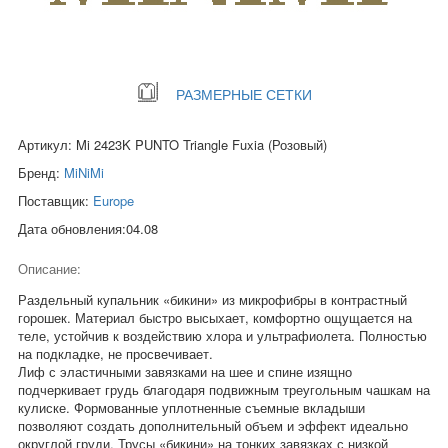
РАЗМЕРНЫЕ СЕТКИ
Артикул: Mi 2423K PUNTO Triangle Fuxia (Розовый)
Бренд:
MiNiMi
Поставщик:
Europe
Дата обновления:04.08
Описание:
Раздельный купальник «бикини» из микрофибры в контрастный
горошек. Материал быстро высыхает, комфортно ощущается на
теле, устойчив к воздействию хлора и ультрафиолета. Полностью
на подкладке, не просвечивает.
Лиф с эластичными завязками на шее и спине изящно
подчеркивает грудь благодаря подвижным треугольным чашкам на
кулиске. Формованные уплотненные съемные вкладыши
позволяют создать дополнительный объем и эффект идеально
округлой груди. Трусы «бикини» на тонких завязках с низкой