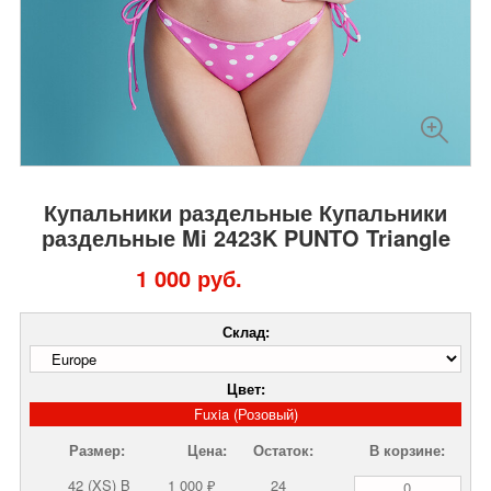
Купальники раздельные Купальники
раздельные Mi 2423K PUNTO Triangle
1 000 руб.
Склад:
Цвет:
Fuxia (Розовый)
Размер:
Цена:
Остаток:
В корзине:
42 (XS) B
1 000 ₽
24