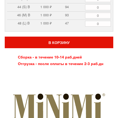
44 (S) B
1 000 ₽
94
46 (M) B
1 000 ₽
93
48 (L) B
1 000 ₽
47
В КОРЗИНУ
Сборка - в течение 10-14 раб.дней
Отгрузка - после оплаты в течение 2-3 раб.дн