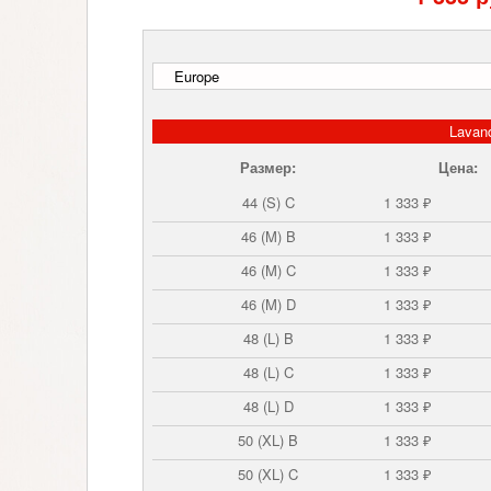
Lavan
Размер:
Цена:
44 (S) C
1 333 ₽
46 (M) B
1 333 ₽
46 (M) C
1 333 ₽
46 (M) D
1 333 ₽
48 (L) B
1 333 ₽
48 (L) C
1 333 ₽
48 (L) D
1 333 ₽
50 (XL) B
1 333 ₽
50 (XL) C
1 333 ₽