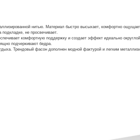
аллизированной нитью. Материал быстро высыхает, комфортно ощущае
 подкладке, не просвечивает.
печивает комфортную поддержку и создает эффект идеально округлой
зящно подчеркивают бедра.
отдыха. Трендовый фасон дополнен модной фактурой и легким металли