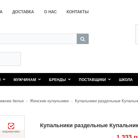
А
ДОСТАВКА
О НАС
КОНТАКТЫ
М
МУЖЧИНАМ
БРЕНДЫ
ПОСТАВЩИКИ
ШКОЛА
ижнее белье
-
Женские купальники
-
Купальники раздельные Купальн
Купальники раздельные Купальник
маркировка
1 333 р