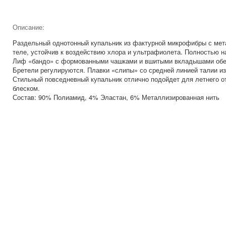
Описание:
Раздельный однотонный купальник из фактурной микрофибры с мет
теле, устойчив к воздействию хлора и ультрафиолета. Полностью на
Лиф «бандо» с формованными чашками и вшитыми вкладышами обес
Бретели регулируются. Плавки «слипы» со средней линией талии и
Стильный повседневный купальник отлично подойдет для летнего 
блеском.
Состав: 90% Полиамид, 4% Эластан, 6% Металлизированная нить