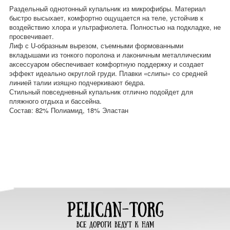
Раздельный однотонный купальник из микрофибры. Материал
быстро высыхает, комфортно ощущается на теле, устойчив к
воздействию хлора и ультрафиолета. Полностью на подкладке, не
просвечивает.
Лиф с U-образным вырезом, съемными формованными
вкладышами из тонкого поролона и лаконичным металлическим
аксессуаром обеспечивает комфортную поддержку и создает
эффект идеально округлой груди. Плавки «слипы» со средней
линией талии изящно подчеркивают бедра.
Стильный повседневный купальник отлично подойдет для
пляжного отдыха и бассейна.
Состав: 82% Полиамид, 18% Эластан