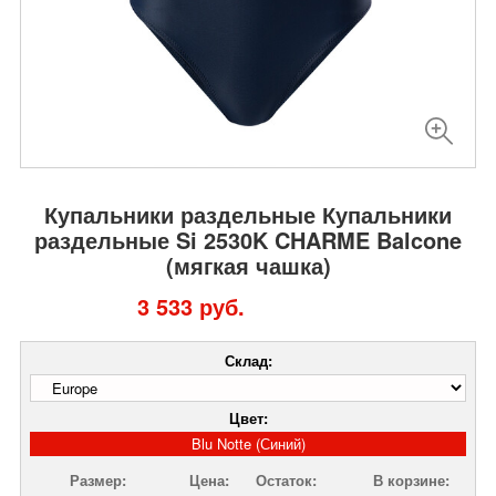
Купальники раздельные Купальники
раздельные Si 2530K CHARME Balcone
(мягкая чашка)
3 533 руб.
Склад:
Цвет:
Blu Notte (Синий)
Размер:
Цена:
Остаток:
В корзине: