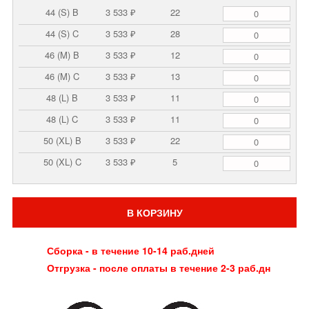
44 (S) B
3 533 ₽
22
44 (S) C
3 533 ₽
28
46 (M) B
3 533 ₽
12
46 (M) C
3 533 ₽
13
48 (L) B
3 533 ₽
11
48 (L) C
3 533 ₽
11
50 (XL) B
3 533 ₽
22
50 (XL) C
3 533 ₽
5
В КОРЗИНУ
Сборка - в течение 10-14 раб.дней
Отгрузка - после оплаты в течение 2-3 раб.дн