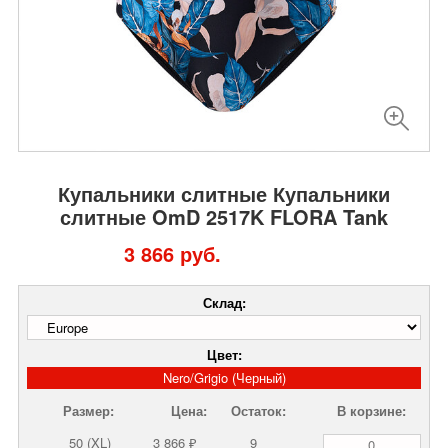
Купальники слитные Купальники
слитные OmD 2517K FLORA Tank
3 866 руб.
Склад:
Цвет:
Nero/Grigio (Черный)
Размер:
Цена:
Остаток:
В корзине:
50 (XL)
3 866 ₽
9