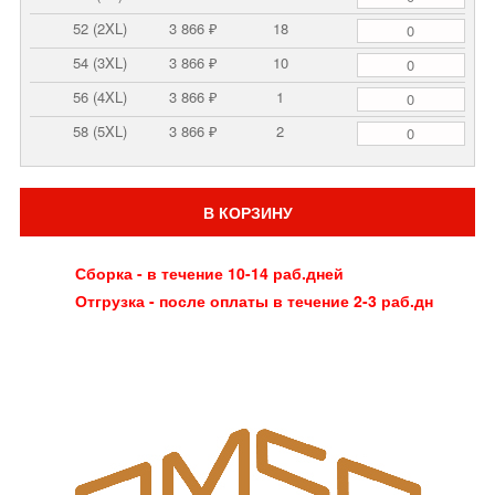
52 (2XL)
3 866 ₽
18
54 (3XL)
3 866 ₽
10
56 (4XL)
3 866 ₽
1
58 (5XL)
3 866 ₽
2
В КОРЗИНУ
Сборка - в течение 10-14 раб.дней
Отгрузка - после оплаты в течение 2-3 раб.дн