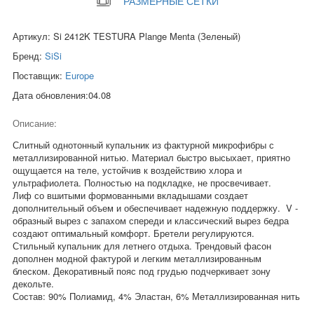
РАЗМЕРНЫЕ СЕТКИ
Артикул: Si 2412K TESTURA Plange Menta (Зеленый)
Бренд:
SiSi
Поставщик:
Europe
Дата обновления:04.08
Описание:
Слитный однотонный купальник из фактурной микрофибры с
металлизированной нитью. Материал быстро высыхает, приятно
ощущается на теле, устойчив к воздействию хлора и
ультрафиолета. Полностью на подкладке, не просвечивает.
Лиф со вшитыми формованными вкладышами создает
дополнительный объем и обеспечивает надежную поддержку. V -
образный вырез с запахом спереди и классический вырез бедра
создают оптимальный комфорт. Бретели регулируются.
Стильный купальник для летнего отдыха. Трендовый фасон
дополнен модной фактурой и легким металлизированным
блеском. Декоративный пояс под грудью подчеркивает зону
декольте.
Состав: 90% Полиамид, 4% Эластан, 6% Металлизированная нить