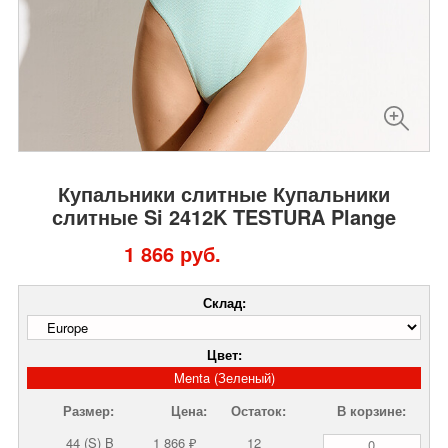
Купальники слитные Купальники
слитные Si 2412K TESTURA Plange
1 866 руб.
Склад:
Цвет:
Menta (Зеленый)
Размер:
Цена:
Остаток:
В корзине:
44 (S) B
1 866 ₽
12