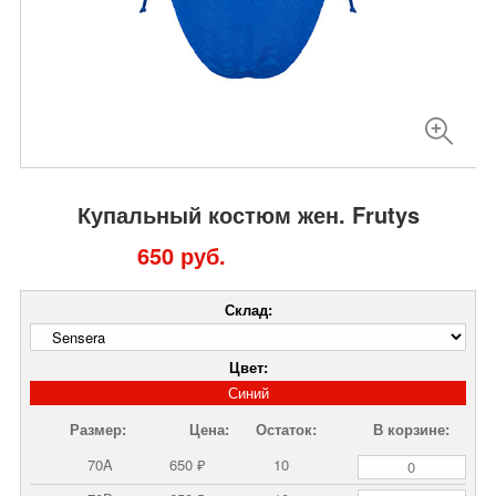
Купальный костюм жен. Frutys
650 руб.
Склад:
Цвет:
Синий
Размер:
Цена:
Остаток:
В корзине:
70A
650 ₽
10