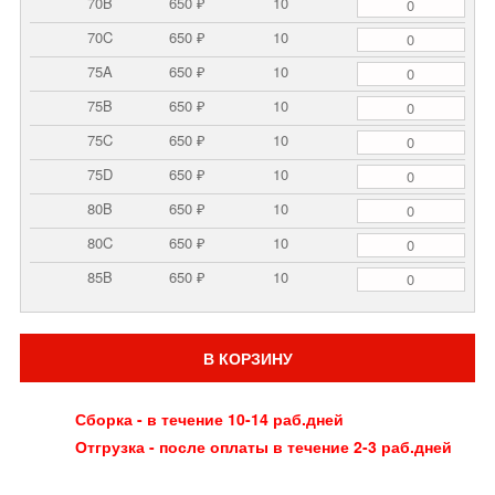
70B
650 ₽
10
70C
650 ₽
10
75A
650 ₽
10
75B
650 ₽
10
75C
650 ₽
10
75D
650 ₽
10
80B
650 ₽
10
80C
650 ₽
10
85B
650 ₽
10
В КОРЗИНУ
Сборка - в течение 10-14 раб.дней
Отгрузка - после оплаты в течение 2-3 раб.дней