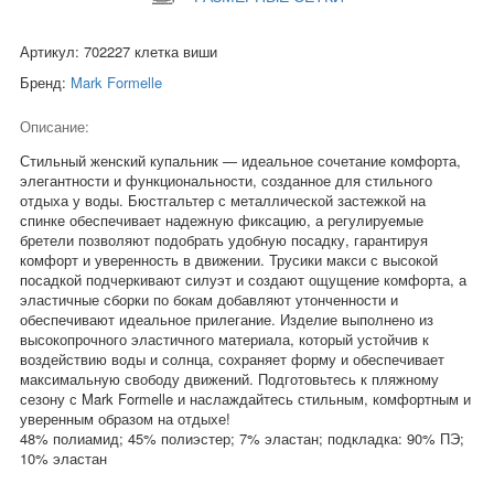
Артикул: 702227 клетка виши
Бренд:
Mark Formelle
Описание:
Стильный женский купальник — идеальное сочетание комфорта,
элегантности и функциональности, созданное для стильного
отдыха у воды. Бюстгальтер с металлической застежкой на
спинке обеспечивает надежную фиксацию, а регулируемые
бретели позволяют подобрать удобную посадку, гарантируя
комфорт и уверенность в движении. Трусики макси с высокой
посадкой подчеркивают силуэт и создают ощущение комфорта, а
эластичные сборки по бокам добавляют утонченности и
обеспечивают идеальное прилегание. Изделие выполнено из
высокопрочного эластичного материала, который устойчив к
воздействию воды и солнца, сохраняет форму и обеспечивает
максимальную свободу движений. Подготовьтесь к пляжному
сезону с Mark Formelle и наслаждайтесь стильным, комфортным и
уверенным образом на отдыхе!
48% полиамид; 45% полиэстер; 7% эластан; подкладка: 90% ПЭ;
10% эластан