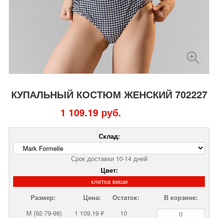
КУПАЛЬНЫЙ КОСТЮМ ЖЕНСКИЙ 702227
1 109.19 руб.
Склад:
Срок доставки 10-14 дней
Цвет:
клетка виши
Размер:
Цена:
Остаток:
В корзине:
M (92-79-98)
1 109,19 ₽
10