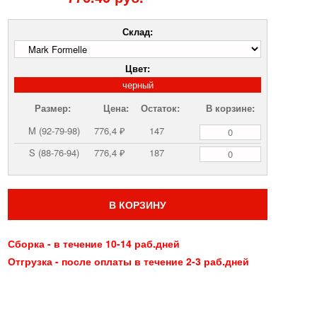
Склад:
Цвет:
черный
Размер:
Цена:
Остаток:
В корзине:
M (92-79-98)
776,4 ₽
147
S (88-76-94)
776,4 ₽
187
В КОРЗИНУ
Сборка - в течение 10-14 раб.дней
Отгрузка - после оплаты в течение 2-3 раб.дней