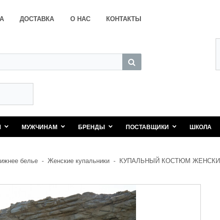
А
ДОСТАВКА
О НАС
КОНТАКТЫ
М
МУЖЧИНАМ
БРЕНДЫ
ПОСТАВЩИКИ
ШКОЛА
ижнее белье
-
Женские купальники
-
КУПАЛЬНЫЙ КОСТЮМ ЖЕНСКИЙ