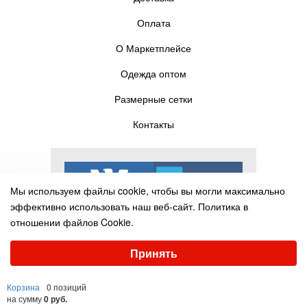
Оплата
О Маркетплейсе
Одежда оптом
Размерные сетки
Контакты
Мы используем файлы cookie, чтобы вы могли максимально
эффективно использовать наш веб-сайт.
Политика в
отношении файлов Cookie.
Выберите настройки cookie
Принять
Минимальные
Аналитические/Функциональные
© Pelican-torg.com, 2016-2025
Корзина
0 позиций
Настроить
на сумму
0 руб.