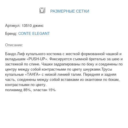
РАЗМЕРНЫЕ СЕТКИ
Артикул: 13510 джинс
Бренд:
CONTE ELEGANT
Описание:
Бандо.Лиф купального костюма с жесткой формованной чашкой и
вкладышем «PUSH-UP». Фиксируется съемной бретелью за шею и
застежкой по спине. Чашки задрапированы по боку и соединены по
центру между собой контрастными по цвету шнурками.Трусы
купальные «ТАНГА» с низкой линией талии. Передняя и задняя
часть, соединены между собой вставками из окантовки по бокам,
контрастными по цвету.
полиамид 85%, эластан 15%