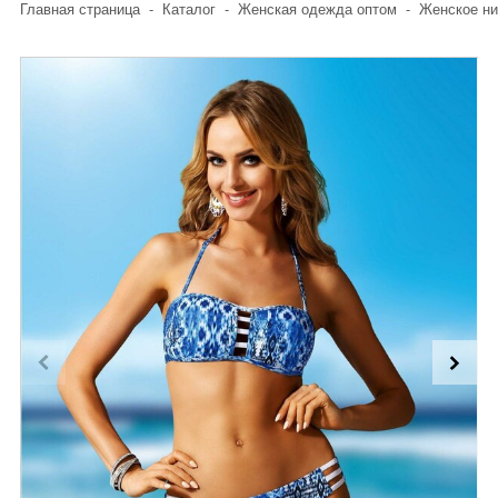
Главная страница
-
Каталог
-
Женская одежда оптом
-
Женское ни