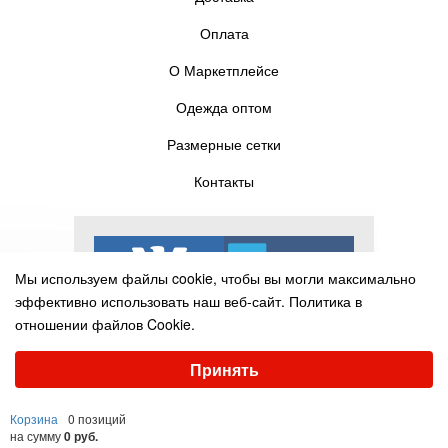
Оплата
О Маркетплейсе
Одежда оптом
Размерные сетки
Контакты
Мы используем файлы cookie, чтобы вы могли максимально
эффективно использовать наш веб-сайт.
Политика в
отношении файлов Cookie.
Выберите настройки cookie
Принять
Минимальные
Аналитические/Функциональные
© Pelican-torg.com, 2016-2025
Корзина
0 позиций
Настроить
на сумму
0 руб.