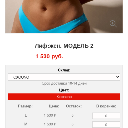
Лиф:жен. МОДЕЛЬ 2
1 530 руб.
Склад:
Срок доставки 10-14 дней
Цвет:
Кюрасао
Размер:
Цена:
Остаток:
В корзине:
L
1 530 ₽
5
M
1 530 ₽
5