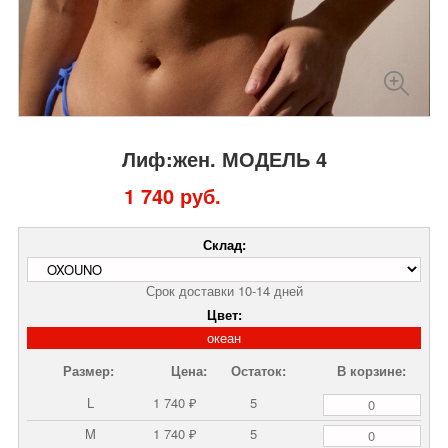
Лиф:жен. МОДЕЛЬ 4
1 740 руб.
Склад:
Срок доставки 10-14 дней
Цвет:
океан
Размер:
Цена:
Остаток:
В корзине:
L
1 740 ₽
5
M
1 740 ₽
5