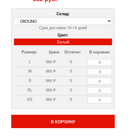
Склад:
Срок доставки 10-14 дней
Цвет:
Белый
Размер:
Цена:
Остаток:
В корзине:
L
660 ₽
5
M
660 ₽
5
S
660 ₽
5
XL
660 ₽
5
XS
660 ₽
5
В КОРЗИНУ