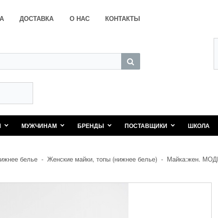
А
ДОСТАВКА
О НАС
КОНТАКТЫ
М
МУЖЧИНАМ
БРЕНДЫ
ПОСТАВЩИКИ
ШКОЛА
ижнее белье
-
Женские майки, топы (нижнее белье)
-
Майка:жен. МОД