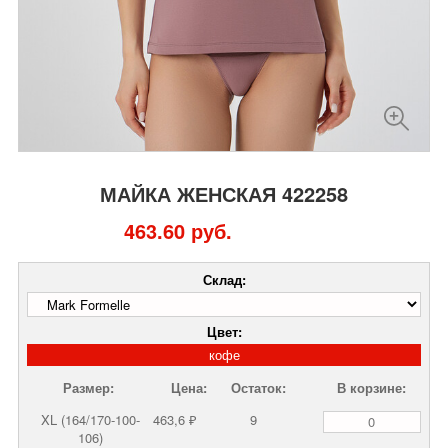
МАЙКА ЖЕНСКАЯ 422258
463.60 руб.
Склад:
Цвет:
кофе
Размер:
Цена:
Остаток:
В корзине:
XL (164/170-100-
463,6 ₽
9
106)