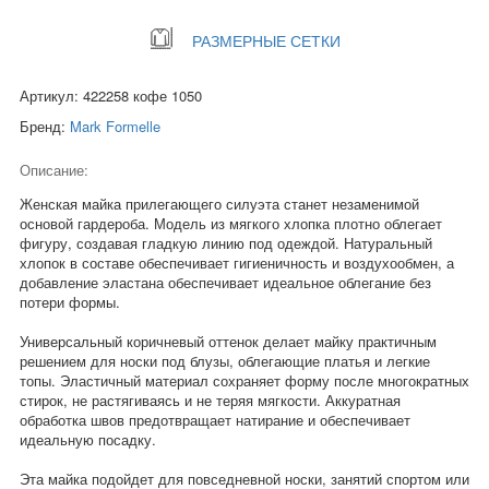
РАЗМЕРНЫЕ СЕТКИ
Артикул: 422258 кофе 1050
Бренд:
Mark Formelle
Описание:
Женская майка прилегающего силуэта станет незаменимой
основой гардероба. Модель из мягкого хлопка плотно облегает
фигуру, создавая гладкую линию под одеждой. Натуральный
хлопок в составе обеспечивает гигиеничность и воздухообмен, а
добавление эластана обеспечивает идеальное облегание без
потери формы.
Универсальный коричневый оттенок делает майку практичным
решением для носки под блузы, облегающие платья и легкие
топы. Эластичный материал сохраняет форму после многократных
стирок, не растягиваясь и не теряя мягкости. Аккуратная
обработка швов предотвращает натирание и обеспечивает
идеальную посадку.
Эта майка подойдет для повседневной носки, занятий спортом или