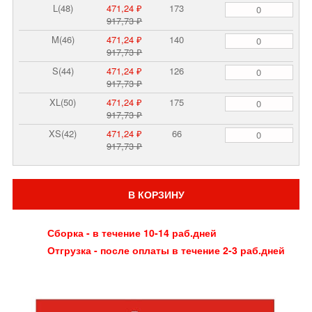
L(48)
471,24 ₽
173
917,73 ₽
M(46)
471,24 ₽
140
917,73 ₽
S(44)
471,24 ₽
126
917,73 ₽
XL(50)
471,24 ₽
175
917,73 ₽
XS(42)
471,24 ₽
66
917,73 ₽
В КОРЗИНУ
Сборка - в течение 10-14 раб.дней
Отгрузка - после оплаты в течение 2-3 раб.дней