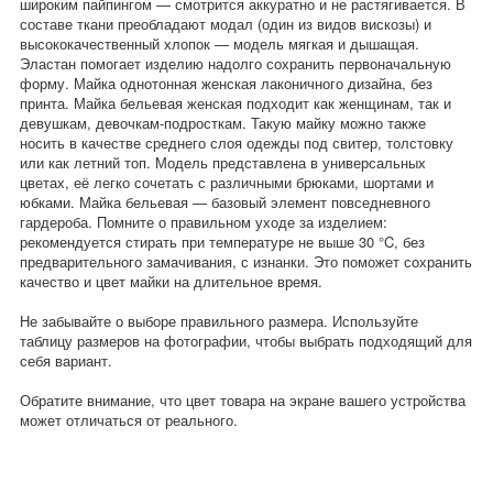
широким пайпингом — смотрится аккуратно и не растягивается. В
составе ткани преобладают модал (один из видов вискозы) и
высококачественный хлопок — модель мягкая и дышащая.
Эластан помогает изделию надолго сохранить первоначальную
форму. Майка однотонная женская лаконичного дизайна, без
принта. Майка бельевая женская подходит как женщинам, так и
девушкам, девочкам-подросткам. Такую майку можно также
носить в качестве среднего слоя одежды под свитер, толстовку
или как летний топ. Модель представлена в универсальных
цветах, её легко сочетать с различными брюками, шортами и
юбками. Майка бельевая — базовый элемент повседневного
гардероба. Помните о правильном уходе за изделием:
рекомендуется стирать при температуре не выше 30 °C, без
предварительного замачивания, с изнанки. Это поможет сохранить
качество и цвет майки на длительное время.
Не забывайте о выборе правильного размера. Используйте
таблицу размеров на фотографии, чтобы выбрать подходящий для
себя вариант.
Обратите внимание, что цвет товара на экране вашего устройства
может отличаться от реального.