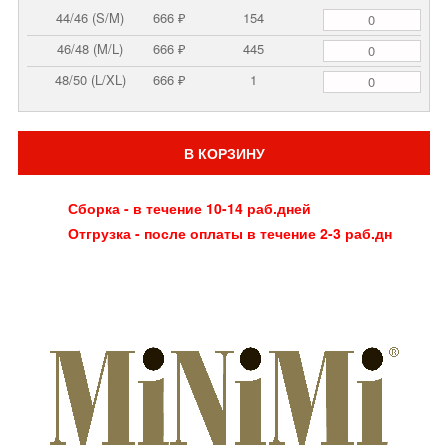
44/46 (S/M)
666 ₽
154
46/48 (M/L)
666 ₽
445
48/50 (L/XL)
666 ₽
1
В КОРЗИНУ
Сборка - в течение 10-14 раб.дней
Отгрузка - после оплаты в течение 2-3 раб.дн