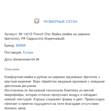
РАЗМЕРНЫЕ СЕТКИ
Артикул: Mi 1321S French Chic Майка (майка на широких
бретелях), PA Cappuccino (Коричневый)
Бренд:
MiNiMi
Поставщик:
Europe
Дата обновления:04.08
Описание:
Комфортная майка в рубчик на широких кружевных бретелях с
круглым вырезом. Верх обработан ажурным кружевом с изящным
цветочным рисунком.
Изготовлена по бесшовной технологии Seamless из мягкой
микрофибры, которая отлично пропускает воздух и обладает
нежной текстурой. Хорошо сохраняет форму и цвет. Превосходно
облегает и приятно ощущается на теле благодаря отсутствию
боковых швов.