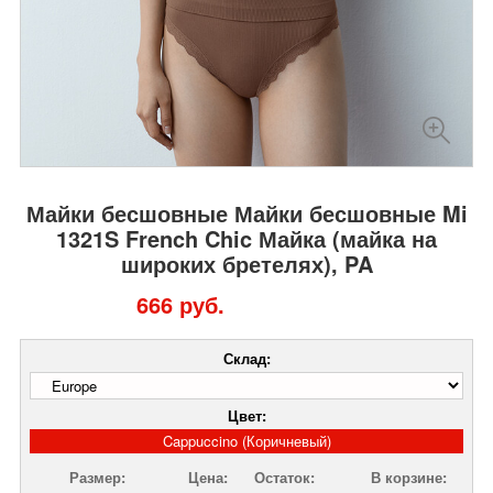
Майки бесшовные Майки бесшовные Mi
1321S French Chic Майка (майка на
широких бретелях), PA
666 руб.
Склад:
Цвет:
Cappuccino (Коричневый)
Размер:
Цена:
Остаток:
В корзине: