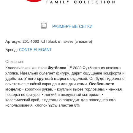
РАЗМЕРНЫЕ СЕТКИ
Артикул: 20С-1062ТСП black в пакете (в пакете)
Бренд:
CONTE ELEGANT
Описание:
Классическая женская
Футболка
LF 2022 Футболка из нежного
хлопка. Идеально облегает фигуру, дарит ощущение комфорта и
удобства. У него
круглый вырез
с отделкой. Он будет идеально
сочетаться с юбкой-карандаш или джинсами.
Особенности
модели:
• короткий рукав, • круглый вырез горловины, • нежная
посадка по фигуре, • легкий и воздушный материал, •
классический крой, • идеально подходит для повседневного
использования. хлопок 92%, эластан 8%