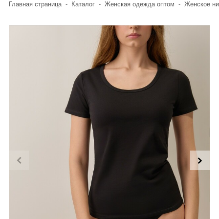
Главная страница
-
Каталог
-
Женская одежда оптом
-
Женское ни