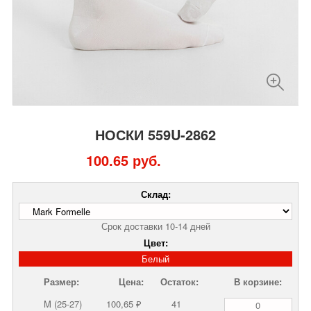
НОСКИ 559U-2862
100.65 руб.
Склад:
Срок доставки 10-14 дней
Цвет:
Белый
Размер:
Цена:
Остаток:
В корзине:
M (25-27)
100,65 ₽
41