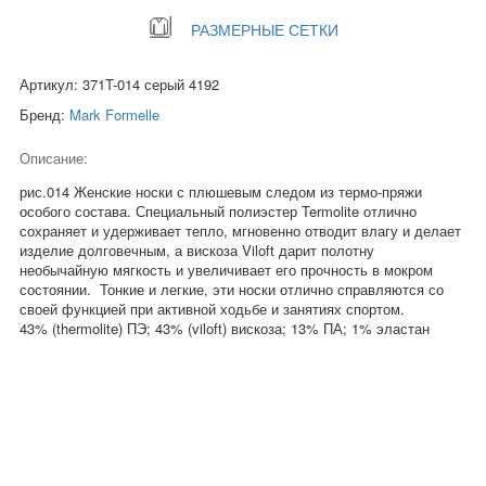
РАЗМЕРНЫЕ СЕТКИ
Артикул: 371T-014 серый 4192
Бренд:
Mark Formelle
Описание:
рис.014 Женские носки с плюшевым следом из термо-пряжи
особого состава. Специальный полиэстер Termolite отлично
сохраняет и удерживает тепло, мгновенно отводит влагу и делает
изделие долговечным, а вискоза Viloft дарит полотну
необычайную мягкость и увеличивает его прочность в мокром
состоянии. Тонкие и легкие, эти носки отлично справляются со
своей функцией при активной ходьбе и занятиях спортом.
43% (thermolite) ПЭ; 43% (viloft) вискоза; 13% ПА; 1% эластан