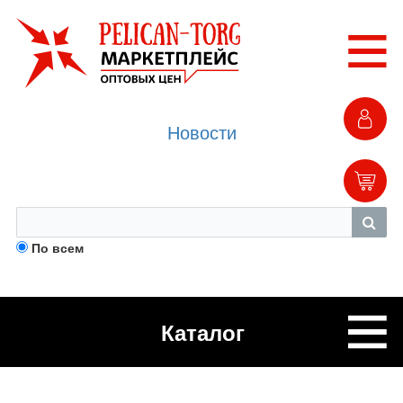
Новости
По всем
Каталог