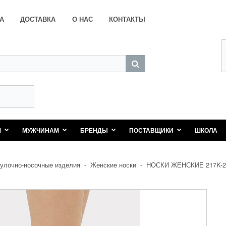
А
ДОСТАВКА
О НАС
КОНТАКТЫ
М
МУЖЧИНАМ
БРЕНДЫ
ПОСТАВЩИКИ
ШКОЛА
улочно-носочные изделия
-
Женские носки
-
НОСКИ ЖЕНСКИЕ 217K-2