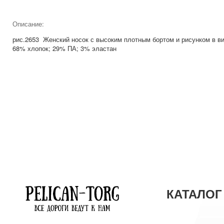
Описание:
рис.2653 Женский носок с высоким плотным бортом и рисунком в в
68% хлопок; 29% ПА; 3% эластан
КАТАЛОГ