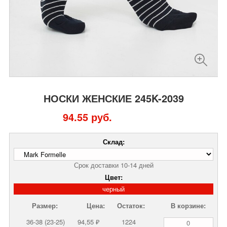
НОСКИ ЖЕНСКИЕ 245K-2039
94.55 руб.
Склад:
Срок доставки 10-14 дней
Цвет:
черный
Размер:
Цена:
Остаток:
В корзине:
36-38 (23-25)
94,55 ₽
1224