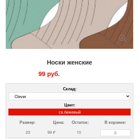
Носки женские
99 руб.
Склад:
Цвет:
св.бежевый
Размер:
Цена:
Остаток:
В корзине:
23
99 ₽
10