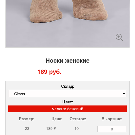
Носки женские
189 руб.
Склад:
Цвет:
меланж бежевый
Размер:
Цена:
Остаток:
В корзине:
23
189 ₽
10