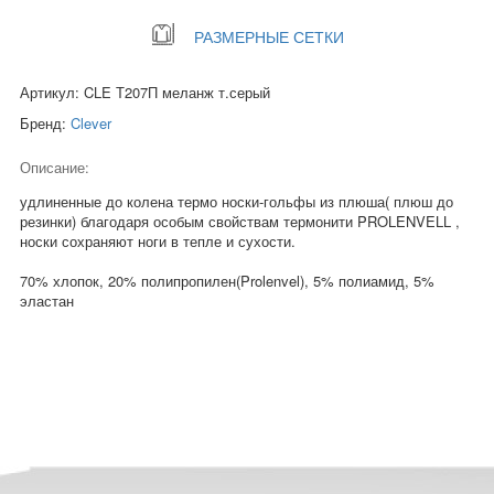
РАЗМЕРНЫЕ СЕТКИ
Артикул: CLE Т207П меланж т.серый
Бренд:
Clever
Описание:
удлиненные до колена термо носки-гольфы из плюша( плюш до
резинки) благодаря особым свойствам термонити PROLENVELL ,
носки сохраняют ноги в тепле и сухости.
70% хлопок, 20% полипропилен(Prolenvel), 5% полиамид, 5%
эластан