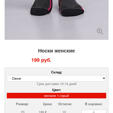
Носки женские
199 руб.
Склад:
Срок доставки 10-14 дней
Цвет:
меланж т.серый
Размер:
Цена:
Остаток:
В корзине:
23
199 ₽
10