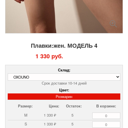
Плавки:жен. МОДЕЛЬ 4
1 330 руб.
Склад:
Срок доставки 10-14 дней
Цвет:
Розмарин
Размер:
Цена:
Остаток:
В корзине:
M
1 330 ₽
5
S
1 330 ₽
5