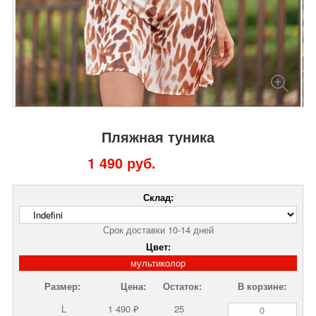
Пляжная туника
1 490 руб.
Склад:
Срок доставки 10-14 дней
Цвет:
мультиколор
Размер:
Цена:
Остаток:
В корзине:
L
1 490 ₽
25