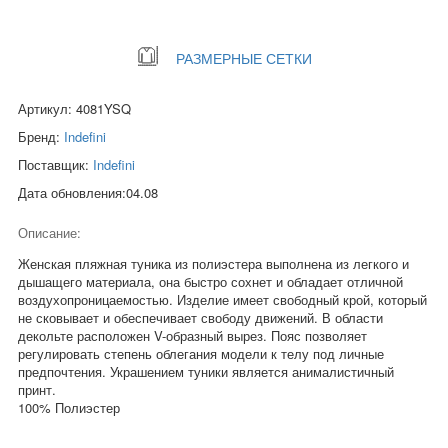
РАЗМЕРНЫЕ СЕТКИ
Артикул: 4081YSQ
Бренд:
Indefini
Поставщик:
Indefini
Дата обновления:04.08
Описание:
Женская пляжная туника из полиэстера выполнена из легкого и
дышащего материала, она быстро сохнет и обладает отличной
воздухопроницаемостью. Изделие имеет свободный крой, который
не сковывает и обеспечивает свободу движений. В области
декольте расположен V-образный вырез. Пояс позволяет
регулировать степень облегания модели к телу под личные
предпочтения. Украшением туники является анималистичный
принт.
100% Полиэстер