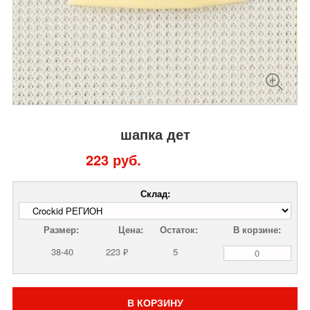
шапка дет
223 руб.
Склад:
Размер:
Цена:
Остаток:
В корзине:
38-40
223 ₽
5
В КОРЗИНУ